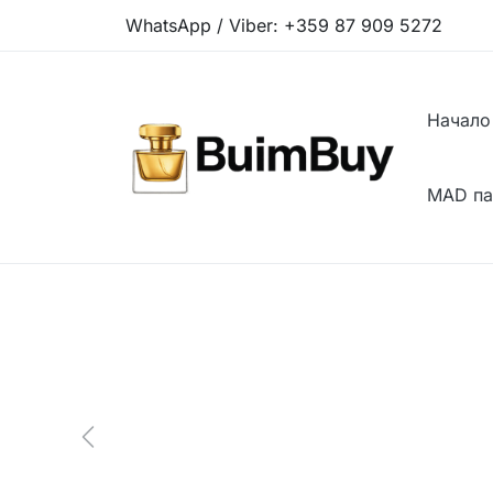
WhatsApp / Viber:
+359 87 909 5272
Начало
MAD п