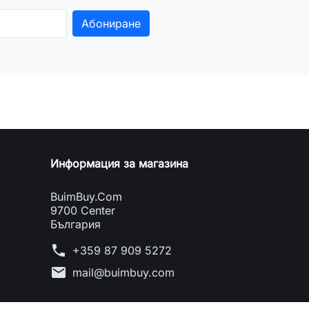
Информация за магазина
BuimBuy.Com
9700 Center
България
phone
+359 87 909 5272
mail
mail@buimbuy.com