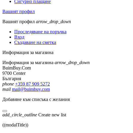
Сигурно плащане
Вашият профил
Вашият профил
arrow_drop_down
Проследяване на поръчка
Вход
Създаване на сметка
Информация за магазина
Информация за магазина
arrow_drop_down
BuimBuy.Com
9700 Center
България
phone
+359 87 909 5272
mail
mail@buimbuy.com
Добавяне към списъка с желания
add_circle_outline
Create new list
((modalTitle))