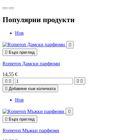
Популярни продукти
Нов


Бърз преглед
Romeron Дамски парфюми
14,55 €





Добавяне към количката
Нов


Бърз преглед
Romeron Мъжки парфюми