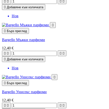





Добавяне към количката
Нов


Бърз преглед
Bargello Мъжки парфюми
12,40 €





Добавяне към количката
Нов


Бърз преглед
Bargello Унисекс парфюми
12,40 €



