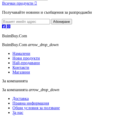
Всички продукти

Получавайте новини и съобщения за разпродажби
BuimBuy.Com
BuimBuy.Com
arrow_drop_down
Намалени
Нови продукти
Най-продавани
Контакти
Магазини
За компанията
За компанията
arrow_drop_down
Доставка
Правна информация
Общи условия за ползване
За нас