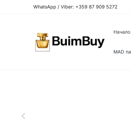
WhatsApp / Viber:
+359 87 909 5272
Начало
MAD п