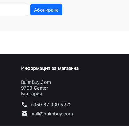
Информация за магазина
BuimBuy.Com
9700 Center
България
phone
+359 87 909 5272
mail
mail@buimbuy.com