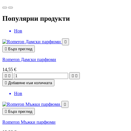
Популярни продукти
Нов


Бърз преглед
Romeron Дамски парфюми
14,55 €





Добавяне към количката
Нов


Бърз преглед
Romeron Мъжки парфюми