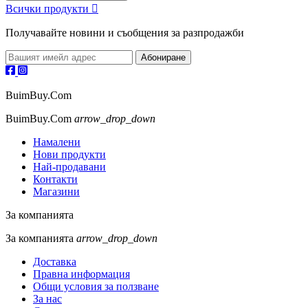
Всички продукти

Получавайте новини и съобщения за разпродажби
BuimBuy.Com
BuimBuy.Com
arrow_drop_down
Намалени
Нови продукти
Най-продавани
Контакти
Магазини
За компанията
За компанията
arrow_drop_down
Доставка
Правна информация
Общи условия за ползване
За нас