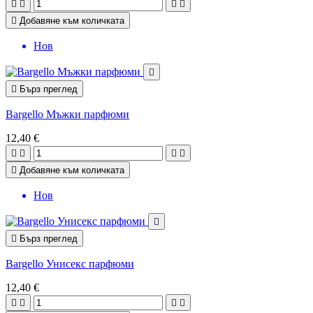





Добавяне към количката
Нов


Бърз преглед
Bargello Мъжки парфюми
12,40 €





Добавяне към количката
Нов


Бърз преглед
Bargello Унисекс парфюми
12,40 €



