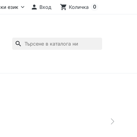

shopping_cart
0
Вход
Количка
search