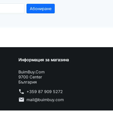
Информация за магазина
BuimBuy.Com
9700 Center
България
phone
+359 87 909 5272
mail
mail@buimbuy.com