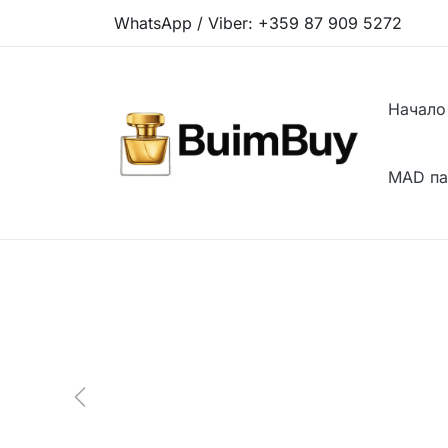
WhatsApp / Viber:
+359 87 909 5272
Начало
MAD п