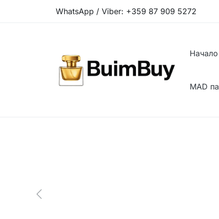
WhatsApp / Viber:
+359 87 909 5272
Начало
MAD п