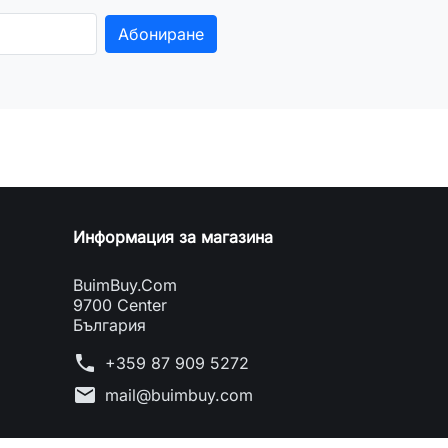
Информация за магазина
BuimBuy.Com
9700 Center
България
phone
+359 87 909 5272
mail
mail@buimbuy.com