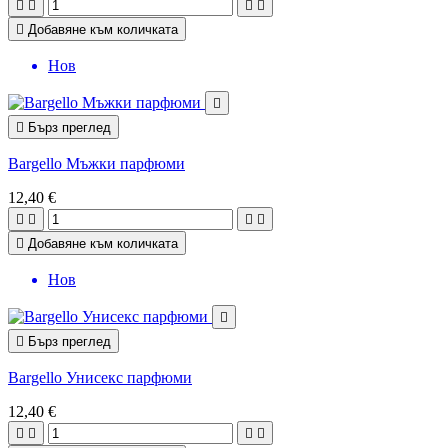





Добавяне към количката
Нов


Бърз преглед
Bargello Мъжки парфюми
12,40 €





Добавяне към количката
Нов


Бърз преглед
Bargello Унисекс парфюми
12,40 €



