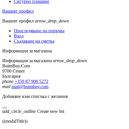
Сигурно плащане
Вашият профил
Вашият профил
arrow_drop_down
Проследяване на поръчка
Вход
Създаване на сметка
Информация за магазина
Информация за магазина
arrow_drop_down
BuimBuy.Com
9700 Center
България
phone
+359 87 909 5272
mail
mail@buimbuy.com
Добавяне към списъка с желания
add_circle_outline
Create new list
((modalTitle))