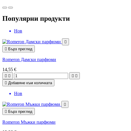
Популярни продукти
Нов


Бърз преглед
Romeron Дамски парфюми
14,55 €





Добавяне към количката
Нов


Бърз преглед
Romeron Мъжки парфюми