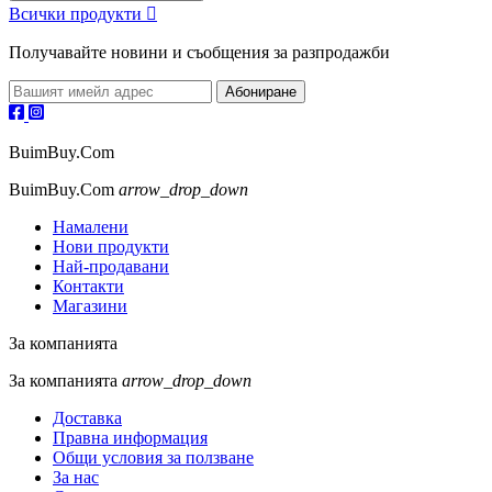
Всички продукти

Получавайте новини и съобщения за разпродажби
BuimBuy.Com
BuimBuy.Com
arrow_drop_down
Намалени
Нови продукти
Най-продавани
Контакти
Магазини
За компанията
За компанията
arrow_drop_down
Доставка
Правна информация
Общи условия за ползване
За нас