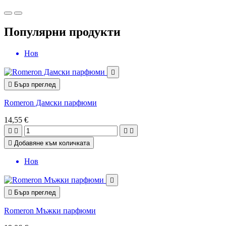
Популярни продукти
Нов


Бърз преглед
Romeron Дамски парфюми
14,55 €





Добавяне към количката
Нов


Бърз преглед
Romeron Мъжки парфюми