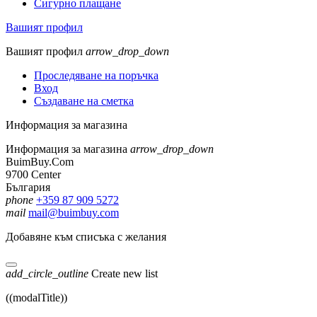
Сигурно плащане
Вашият профил
Вашият профил
arrow_drop_down
Проследяване на поръчка
Вход
Създаване на сметка
Информация за магазина
Информация за магазина
arrow_drop_down
BuimBuy.Com
9700 Center
България
phone
+359 87 909 5272
mail
mail@buimbuy.com
Добавяне към списъка с желания
add_circle_outline
Create new list
((modalTitle))