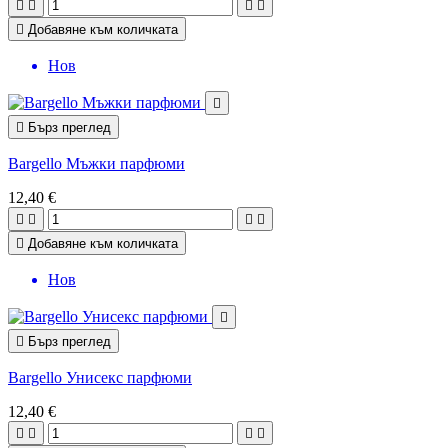





Добавяне към количката
Нов


Бърз преглед
Bargello Мъжки парфюми
12,40 €





Добавяне към количката
Нов


Бърз преглед
Bargello Унисекс парфюми
12,40 €



