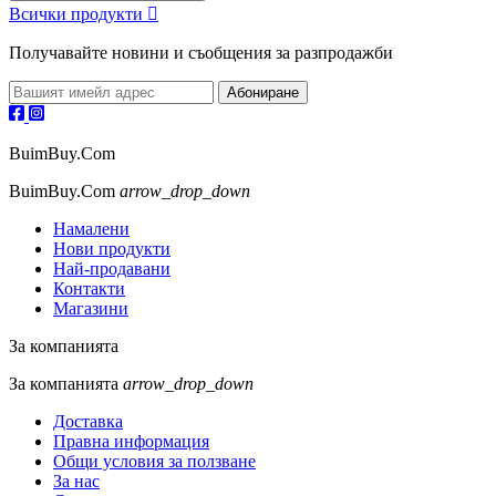
Всички продукти

Получавайте новини и съобщения за разпродажби
BuimBuy.Com
BuimBuy.Com
arrow_drop_down
Намалени
Нови продукти
Най-продавани
Контакти
Магазини
За компанията
За компанията
arrow_drop_down
Доставка
Правна информация
Общи условия за ползване
За нас