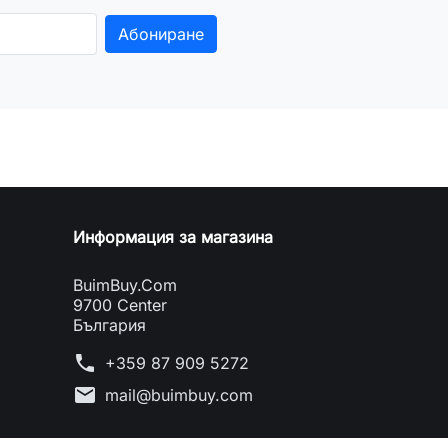
Информация за магазина
BuimBuy.Com
9700 Center
България
phone
+359 87 909 5272
mail
mail@buimbuy.com