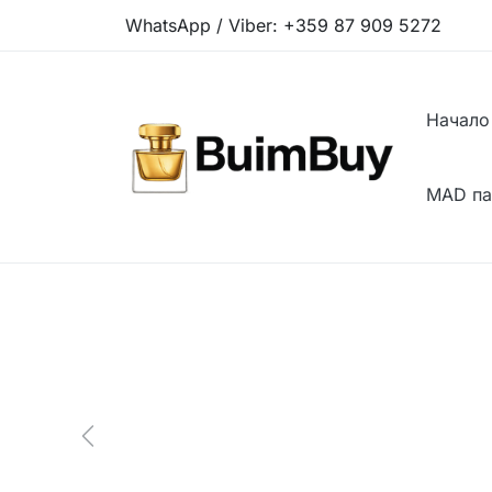
WhatsApp / Viber:
+359 87 909 5272
Начало
MAD п